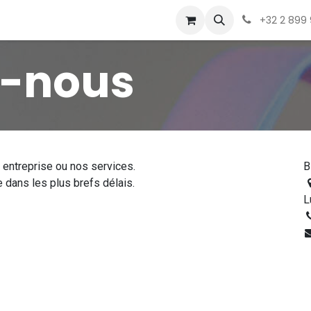
 propos
Contactez-nous
+32 2 899 
z-nous
 entreprise ou nos services.
B
dans les plus brefs délais.
L