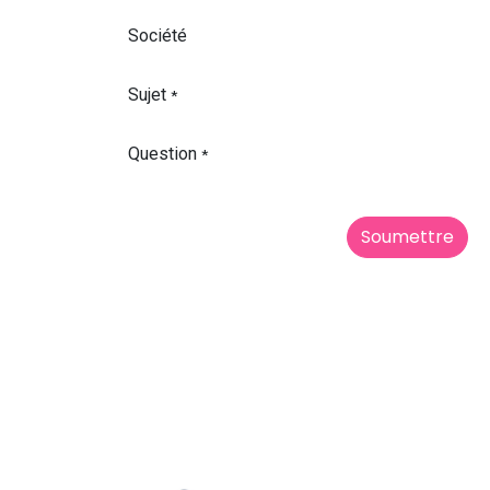
Société
Sujet
*
Question
*
Soumettre