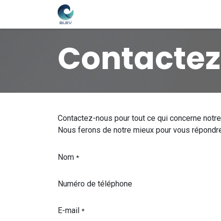
Page d'accueil
Boutique
À
Contacte
Contactez-nous pour tout ce qui concerne notre
Nous ferons de notre mieux pour vous répondre 
Nom
*
Numéro de téléphone
E-mail
*